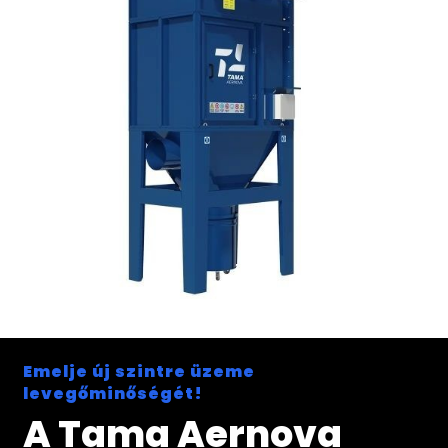
Emelje új szintre üzeme
levegőminőségét!
A Tama Aernova