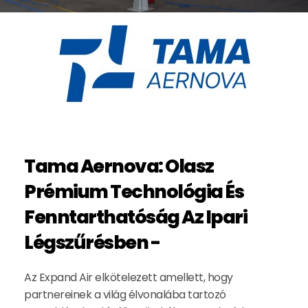
Tama Aernova: Olasz
Prémium Technológia És
Fenntarthatóság Az Ipari
Légszűrésben -
Az Expand Air elkötelezett amellett, hogy
partnereinek a világ élvonalába tartozó