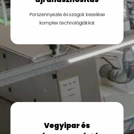
Porszennyezés és szagok kezelése
komplex technológiákkal.
Vegyipar és