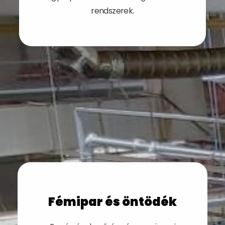
rendszerek.
Fémipar és öntödék