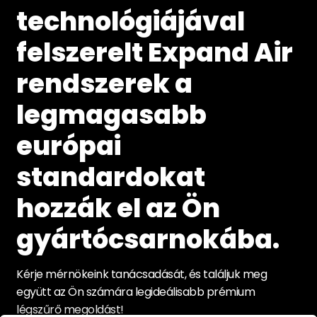
technológiájával
felszerelt Expand Air
rendszerek a
legmagasabb
európai
standardokat
hozzák el az Ön
gyártócsarnokába.
Kérje mérnökeink tanácsadását, és találjuk meg
együtt az Ön számára legideálisabb prémium
légszűrő megoldást!