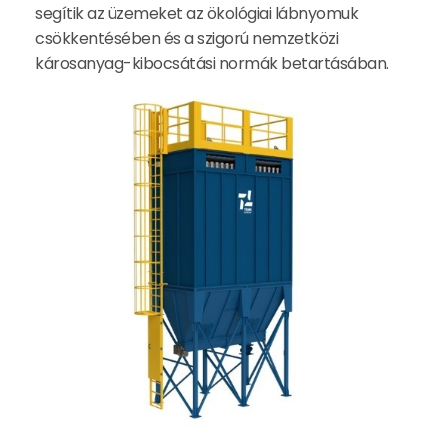
segítik az üzemeket az ökológiai lábnyomuk
csökkentésében és a szigorú nemzetközi
károsanyag-kibocsátási normák betartásában.