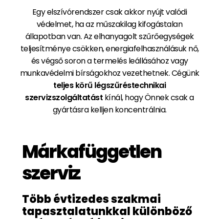
Egy elszívórendszer csak akkor nyújt valódi
védelmet, ha az műszakilag kifogástalan
állapotban van. Az elhanyagolt szűrőegységek
teljesítménye csökken, energiafelhasználásuk nő,
és végső soron a termelés leállásához vagy
munkavédelmi bírságokhoz vezethetnek. Cégünk
teljes körű légszűréstechnikai
szervizszolgáltatást
kínál, hogy Önnek csak a
gyártásra kelljen koncentrálnia.
Márkafüggetlen
szerviz
Több évtizedes szakmai
tapasztalatunkkal különböző