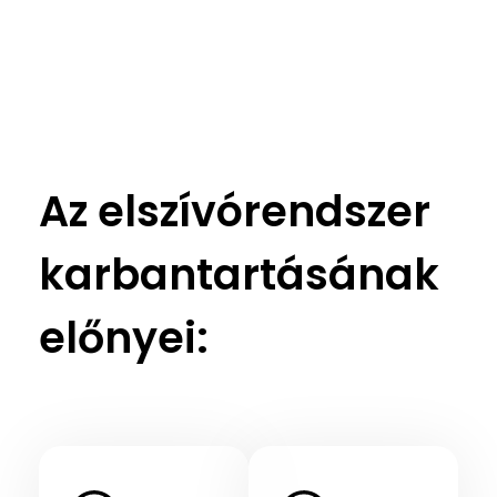
Az elszívórendszer
karbantartásának
előnyei: