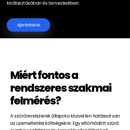
kiválasztásában és tervezésében.
Ajánlatkérés
Miért fontos a
rendszeres szakmai
felmérés?
A szűrőrendszerek állapota közvetlen hatással van
az üzemeltetési költségekre. Egy eltömődött szűrő