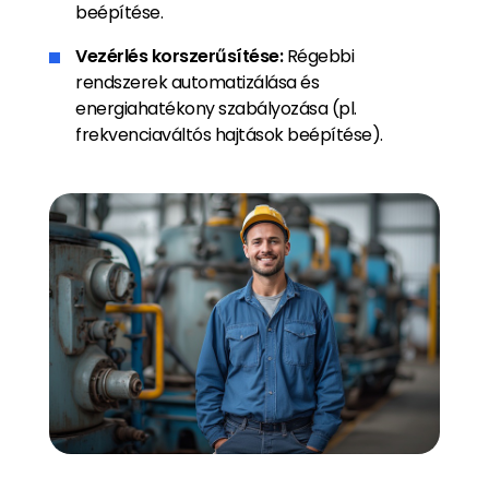
beépítése.
Vezérlés korszerűsítése:
Régebbi
rendszerek automatizálása és
energiahatékony szabályozása (pl.
frekvenciaváltós hajtások beépítése).