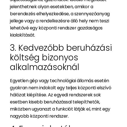
jelenthetnek olyan esetekben, amikor a
berendezés elhelyezkedése, a szennyezőanyag
jellege vagy a rendelkezésre álló hely nem teszi
lehetővé egy központi rendszer gazdaságos
kialakítását.
3. Kedvezőbb beruházási
költség bizonyos
alkalmazásoknál
Egyetlen gép vagy technológiai állomás esetén
gyakran nem indokolt egy teljes központi elszívó
hálózat kiépítése. Az egyedi rendszerek sok
esetben kisebb beruházással telepíthetők,
miközben ugyanazt a funkciót látják el, mint egy
nagyobb központi rendszer.