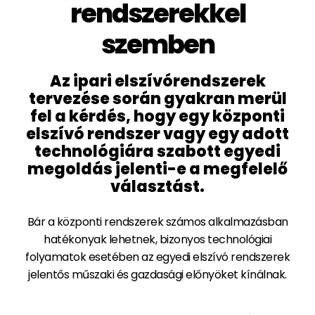
rendszerekkel
szemben
Az ipari elszívórendszerek
tervezése során gyakran merül
fel a kérdés, hogy egy központi
elszívó rendszer vagy egy adott
technológiára szabott egyedi
megoldás jelenti-e a megfelelő
választást.
Bár a központi rendszerek számos alkalmazásban
hatékonyak lehetnek, bizonyos technológiai
folyamatok esetében az egyedi elszívó rendszerek
jelentős műszaki és gazdasági előnyöket kínálnak.