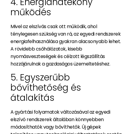
4. Energiahatékony
működés
Mivel az elszívás csak ott működik, ahol
ténylegesen szükség van rá, az egyedi rendszerek
energiafelhasználása gyakran alacsonyabb lehet.
A rövidebb csőhálózatok, kisebb
nyomásveszteségek és célzott légszállítás
hozzájárulnak a gazdaságos üzemeltetéshez.
5. Egyszerűbb
bővíthetőség és
átalakítás
A gyártási folyamatok változásával az egyedi
elszívó rendszerek általában könnyebben
módosíthatók vagy bővíthetők. Új gépek