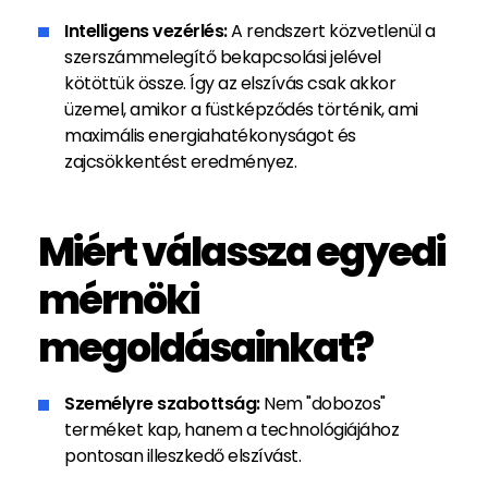
Intelligens vezérlés:
A rendszert közvetlenül a
szerszámmelegítő bekapcsolási jelével
kötöttük össze. Így az elszívás csak akkor
üzemel, amikor a füstképződés történik, ami
maximális energiahatékonyságot és
zajcsökkentést eredményez.
Miért válassza egyedi
mérnöki
megoldásainkat?
Személyre szabottság:
Nem "dobozos"
terméket kap, hanem a technológiájához
pontosan illeszkedő elszívást.