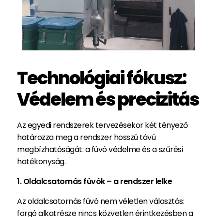
Technológiai fókusz:
Védelem és precizitás
Az egyedi rendszerek tervezésekor két tényező
határozza meg a rendszer hosszú távú
megbízhatóságát: a fúvó védelme és a szűrési
hatékonyság.
1. Oldalcsatornás fúvók – a rendszer lelke
Az oldalcsatornás fúvó nem véletlen választás:
forgó alkatrésze nincs közvetlen érintkezésben a