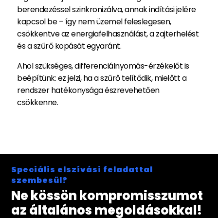
berendezéssel szinkronizálva, annak indítási jelére
kapcsol be – így nem üzemel feleslegesen,
csökkentve az energiafelhasználást, a zajterhelést
és a szűrő kopását egyaránt.
Ahol szükséges, differenciálnyomás-érzékelőt is
beépítünk: ez jelzi, ha a szűrő telítődik, mielőtt a
rendszer hatékonysága észrevehetően
csökkenne.
Speciális elszívási feladattal
szembesül?
Ne kössön kompromisszumot
az általános megoldásokkal!