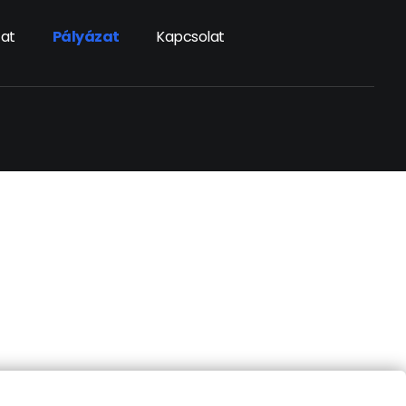
zat
Pályázat
Kapcsolat