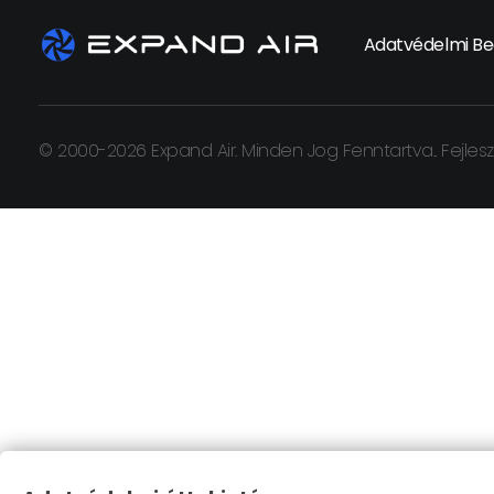
Adatvédelmi Beá
© 2000-2026 Expand Air. Minden Jog Fenntartva.. Fejlesz