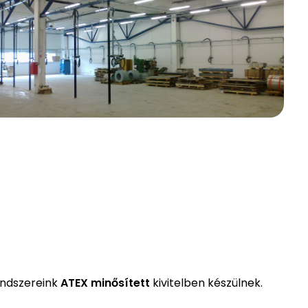
endszereink
ATEX minősített
kivitelben készülnek.