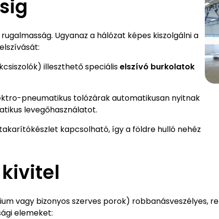
sig
rugalmasság. Ugyanaz a hálózat képes kiszolgálni a
elszívását:
csiszolók) illeszthető speciális
elszívó burkolatok
.
ektro-pneumatikus tolózárak automatikusan nyitnak
atikus levegőhasználatot.
takarítókészlet kapcsolható, így a földre hulló nehéz
kivitel
ium vagy bizonyos szerves porok) robbanásveszélyes, r
sági elemeket: